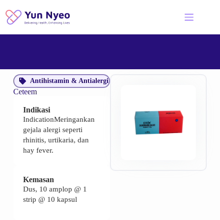
Antihistamin & Antialergi
Ceteem
Indikasi
IndicationMeringankan
gejala alergi seperti
rhinitis, urtikaria, dan
hay fever.
Kemasan
Dus, 10 amplop @ 1
strip @ 10 kapsul