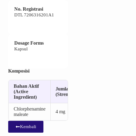
No. Registrasi
DTL 7206316201A1
Dosage Forms
Kapsul
Komposisi
Bahan Aktif
Jumlah
(Active
(Strength)
Ingredient)
Chlorphenamine
4 mg
maleate
Kembali